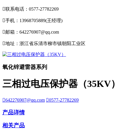

联系电话：0577-27782269

手机：13968705889(王经理)

邮箱：642276907@qq.com

地址：浙江省乐清市柳市镇朝阳工业区
氧化锌避雷器系列
三相过电压保护器（35KV）

642276907@qq.com

0577-27782269
产品详情
相关产品