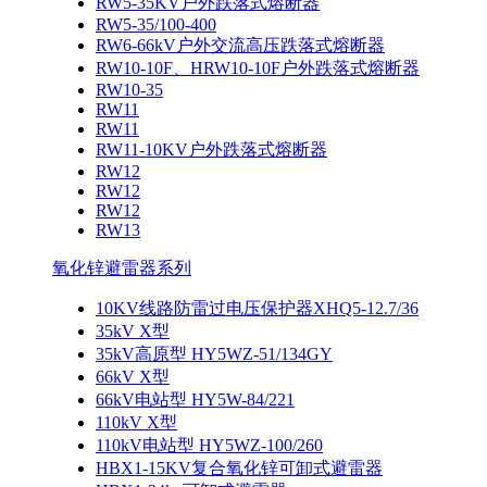
RW5-35KV户外跌落式熔断器
RW5-35/100-400
RW6-66kV户外交流高压跌落式熔断器
RW10-10F、HRW10-10F户外跌落式熔断器
RW10-35
RW11
RW11
RW11-10KV户外跌落式熔断器
RW12
RW12
RW12
RW13
氧化锌避雷器系列
10KV线路防雷过电压保护器XHQ5-12.7/36
35kV X型
35kV高原型 HY5WZ-51/134GY
66kV X型
66kV电站型 HY5W-84/221
110kV X型
110kV电站型 HY5WZ-100/260
HBX1-15KV复合氧化锌可卸式避雷器