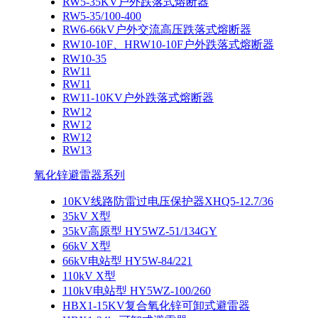
RW5-35KV户外跌落式熔断器
RW5-35/100-400
RW6-66kV户外交流高压跌落式熔断器
RW10-10F、HRW10-10F户外跌落式熔断器
RW10-35
RW11
RW11
RW11-10KV户外跌落式熔断器
RW12
RW12
RW12
RW13
氧化锌避雷器系列
10KV线路防雷过电压保护器XHQ5-12.7/36
35kV X型
35kV高原型 HY5WZ-51/134GY
66kV X型
66kV电站型 HY5W-84/221
110kV X型
110kV电站型 HY5WZ-100/260
HBX1-15KV复合氧化锌可卸式避雷器