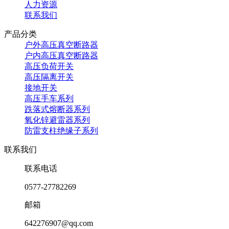
人力资源
联系我们
产品分类
户外高压真空断路器
户内高压真空断路器
高压负荷开关
高压隔离开关
接地开关
高压手车系列
跌落式熔断器系列
氧化锌避雷器系列
防雷支柱绝缘子系列
联系我们
联系电话
0577-27782269
邮箱
642276907@qq.com