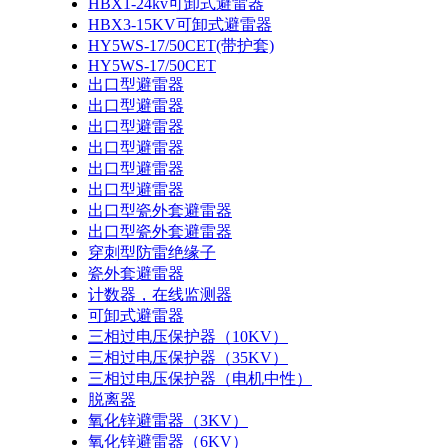
HBX1-24kv可卸式避雷器
HBX3-15KV可卸式避雷器
HY5WS-17/50CET(带护套)
HY5WS-17/50CET
出口型避雷器
出口型避雷器
出口型避雷器
出口型避雷器
出口型避雷器
出口型避雷器
出口型瓷外套避雷器
出口型瓷外套避雷器
穿刺型防雷绝缘子
瓷外套避雷器
计数器，在线监测器
可卸式避雷器
三相过电压保护器（10KV）
三相过电压保护器（35KV）
三相过电压保护器（电机中性）
脱离器
氧化锌避雷器（3KV）
氧化锌避雷器（6KV）