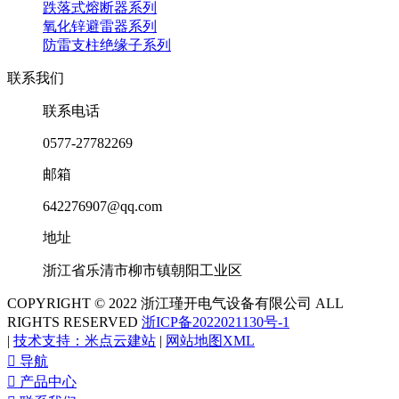
跌落式熔断器系列
氧化锌避雷器系列
防雷支柱绝缘子系列
联系我们
联系电话
0577-27782269
邮箱
642276907@qq.com
地址
浙江省乐清市柳市镇朝阳工业区
COPYRIGHT © 2022 浙江瑾开电气设备有限公司 ALL
RIGHTS RESERVED
浙ICP备2022021130号-1
|
技术支持：米点云建站
|
网站地图XML

导航

产品中心