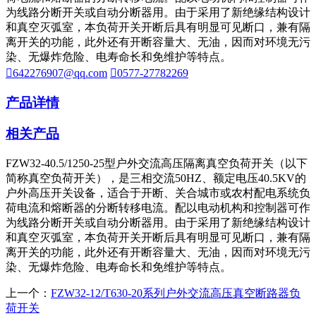
为线路分断开关或自动分断器用。由于采用了新绝缘结构设计
和真空灭弧室，本负荷开关开断后具有明显可见断口，兼有隔
离开关的功能，此外还有开断容量大、无油，因而对环境无污
染、无爆炸危险、电寿命长和免维护等特点。

642276907@qq.com

0577-27782269
产品详情
相关产品
FZW32-40.5/1250-25型户外交流高压隔离真空负荷开关（以下
简称真空负荷开关），是三相交流50HZ、额定电压40.5KV的
户外高压开关设备，适合于开断、关合城市或农村配电系统负
荷电流和熔断器的分断转移电流。配以电动机构和控制器可作
为线路分断开关或自动分断器用。由于采用了新绝缘结构设计
和真空灭弧室，本负荷开关开断后具有明显可见断口，兼有隔
离开关的功能，此外还有开断容量大、无油，因而对环境无污
染、无爆炸危险、电寿命长和免维护等特点。
上一个：
FZW32-12/T630-20系列户外交流高压真空断路器负
荷开关