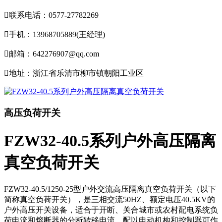

联系电话：0577-27782269

手机：13968705889(王经理)

邮箱：642276907@qq.com

地址：浙江省乐清市柳市镇朝阳工业区
高压负荷开关
FZW32-40.5系列户外高压隔离
真空负荷开关
FZW32-40.5/1250-25型户外交流高压隔离真空负荷开关（以下
简称真空负荷开关），是三相交流50HZ、额定电压40.5KV的
户外高压开关设备，适合于开断、关合城市或农村配电系统负
荷电流和熔断器的分断转移电流。配以电动机构和控制器可作