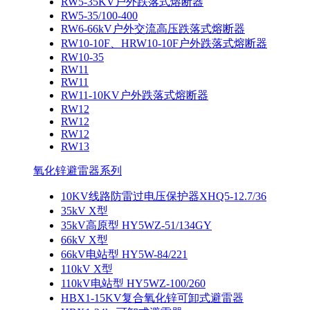
RW5-35KV户外跌落式熔断器
RW5-35/100-400
RW6-66kV户外交流高压跌落式熔断器
RW10-10F、HRW10-10F户外跌落式熔断器
RW10-35
RW11
RW11
RW11-10KV户外跌落式熔断器
RW12
RW12
RW12
RW13
氧化锌避雷器系列
10KV线路防雷过电压保护器XHQ5-12.7/36
35kV X型
35kV高原型 HY5WZ-51/134GY
66kV X型
66kV电站型 HY5W-84/221
110kV X型
110kV电站型 HY5WZ-100/260
HBX1-15KV复合氧化锌可卸式避雷器